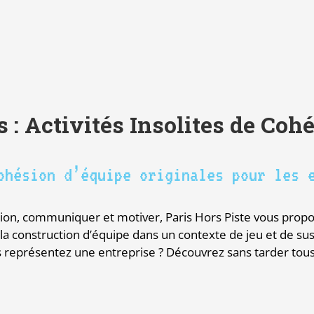
 : Activités Insolites de Coh
ohésion d’équipe originales pour les 
raction, communiquer et motiver, Paris Hors Piste vous pro
 la construction d’équipe dans un contexte de jeu et de su
us représentez une entreprise ? Découvrez sans tarder tous