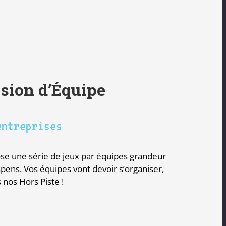
ésion d’Équipe
entreprises
pose une série de jeux par équipes grandeur
spens. Vos équipes vont devoir s’organiser,
 nos Hors Piste !