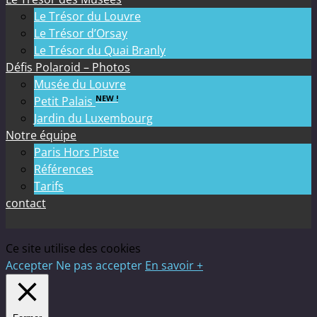
Le Trésor du Louvre
Le Trésor d’Orsay
Le Trésor du Quai Branly
Défis Polaroid – Photos
Musée du Louvre
NEW !
Petit Palais
Jardin du Luxembourg
Notre équipe
Paris Hors Piste
Références
Tarifs
contact
Ce site utilise des cookies
Accepter
Ne pas accepter
En savoir +