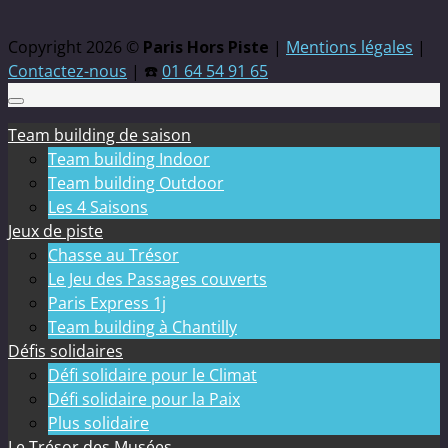
Copyright 2026 ©
Paris Hors Piste
|
Mentions légales
|
Contactez-nous
| ☎️
01 64 54 91 65
Team building de saison
Team building Indoor
Team building Outdoor
Les 4 Saisons
Jeux de piste
Chasse au Trésor
Le Jeu des Passages couverts
Paris Express 1j
Team building à Chantilly
Défis solidaires
Défi solidaire pour le Climat
Défi solidaire pour la Paix
Plus solidaire
Le Trésor des Musées