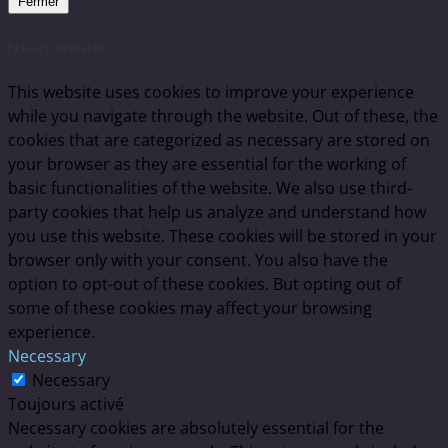
Fermer
Privacy Overview
This website uses cookies to improve your experience
while you navigate through the website. Out of these, the
cookies that are categorized as necessary are stored on
your browser as they are essential for the working of
basic functionalities of the website. We also use third-
party cookies that help us analyze and understand how
you use this website. These cookies will be stored in your
browser only with your consent. You also have the
option to opt-out of these cookies. But opting out of
some of these cookies may affect your browsing
experience.
Necessary
Necessary
Toujours activé
Necessary cookies are absolutely essential for the