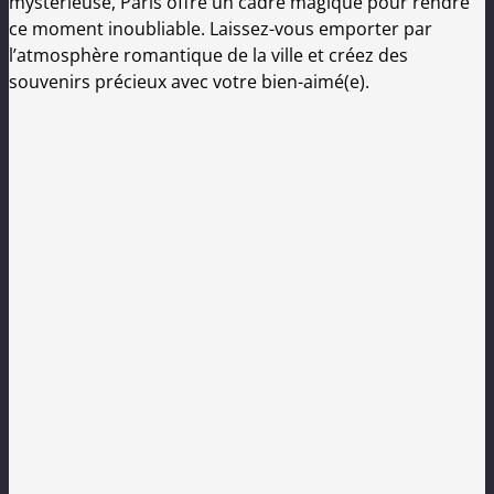
mystérieuse, Paris offre un cadre magique pour rendre
ce moment inoubliable. Laissez-vous emporter par
l’atmosphère romantique de la ville et créez des
souvenirs précieux avec votre bien-aimé(e).