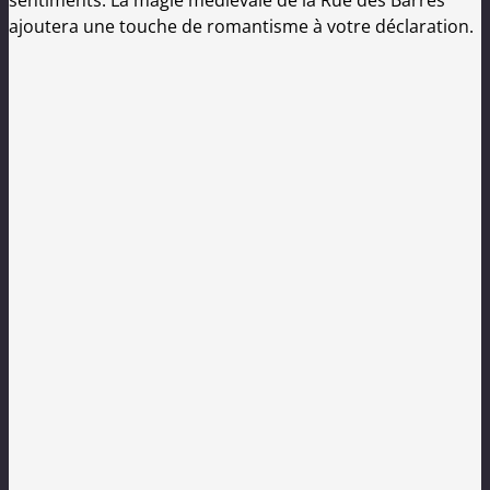
sentiments. La magie médiévale de la Rue des Barres
ajoutera une touche de romantisme à votre déclaration.